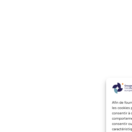
Afin de four
les cookies 
consentir à 
comportement
consentir ou
caractéristi