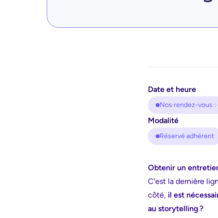
Date et heure
Nos rendez-vous : 
Modalité
Réservé adhérent
Obtenir un entretie
C’est la dernière li
côté,
il est nécessa
au storytelling ?