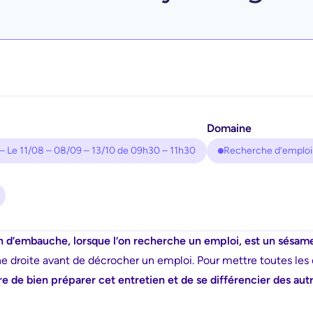
Domaine
– Le 11/08 – 08/09 – 13/10 de 09h30 – 11h30
Recherche d’emploi
n d’embauche, lorsque l’on recherche un emploi, est un sésame
gne droite avant de décrocher un emploi. Pour mettre toutes le
ire de bien préparer cet entretien et de se différencier des au