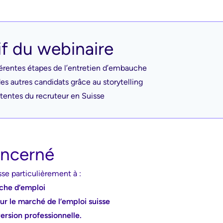
if du webinaire
férentes étapes de l’entretien d’embauche
s autres candidats grâce au storytelling
ttentes du recruteur en Suisse
oncerné
se particulièrement à :
che d’emploi
ur le marché de l’emploi suisse
ersion professionnelle.