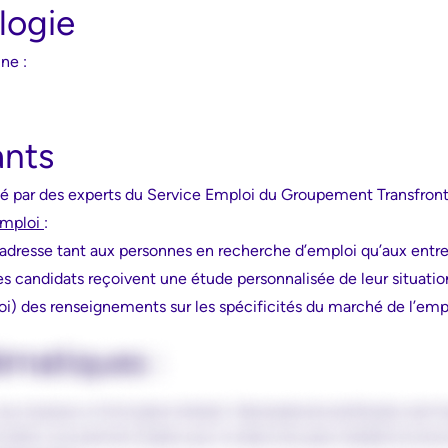
logie
ne :
ants
é par des experts du Service Emploi du Groupement Transfront
emploi
:
adresse tant aux personnes en recherche d’emploi qu’aux entre
les candidats reçoivent une étude personnalisée de leur situatio
oi) des renseignements sur les spécificités du marché de l’emp