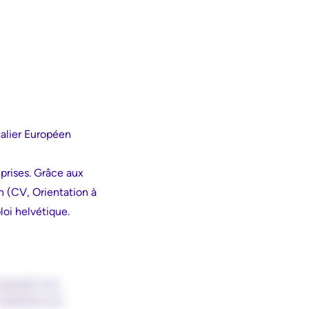
alier Européen
prises. Grâce aux
n (CV, Orientation à
loi helvétique.