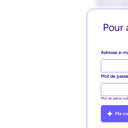
Pour 
Adresse e-m
Mot de pass
Mot de passe oub
Me co