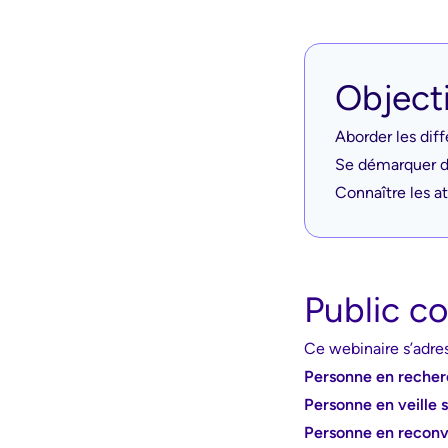
Object
Aborder les dif
Se démarquer de
Connaître les a
Public c
Ce webinaire s’adres
Personne en recher
Personne en veille s
Personne en reconv