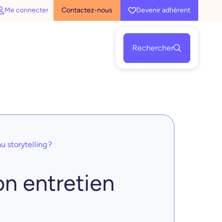
Me connecter
Contactez-nous
Devenir adhérent
Rechercher
 storytelling ?
n entretien