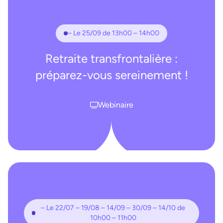
– Le 25/09 de 13h00 – 14h00
Retraite transfrontalière :
préparez-vous sereinement !
Webinaire
– Le 22/07 – 19/08 – 14/09 – 30/09 – 14/10 de
10h00 – 11h00