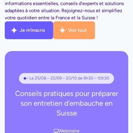
informations essentielles, conseils d’experts et solutions
adaptées à votre situation. Rejoignez-nous et simplifiez
votre quotidien entre la France et la Suisse !
Je m’inscris
Voir tout
– Le 25/08 – 22/09 – 20/10 de 9h30 – 10h30
Conseils pratiques pour préparer
son entretien d’embauche en
Suisse
Webinaire