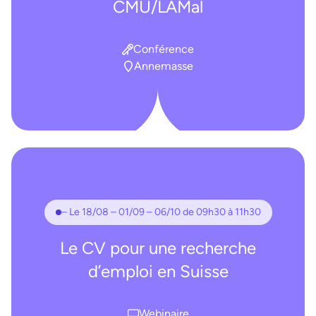
CMU/LAMal
Conférence
Annemasse
– Le 18/08 – 01/09 – 06/10 de 09h30 à 11h30
Le CV pour une recherche
d’emploi en Suisse
Webinaire