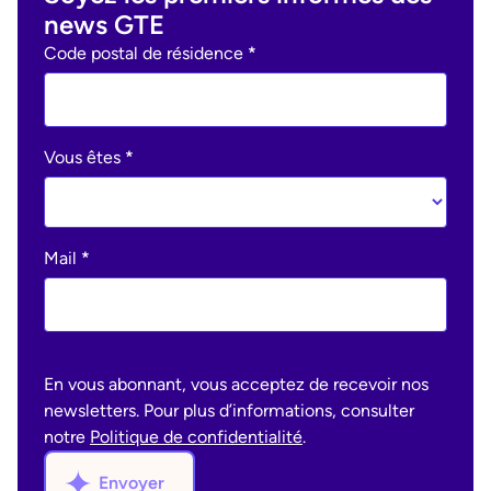
news GTE
Ohme
Code postal de résidence
*
:
newsletter
Vous êtes
*
Mail
*
En vous abonnant, vous acceptez de recevoir nos
newsletters. Pour plus d’informations, consulter
notre
Politique de confidentialité
.
Envoyer