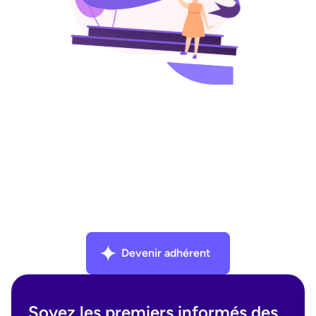
Facebook
Instagram
Linkedin
Devenir adhérent
Soyez les premiers informés des