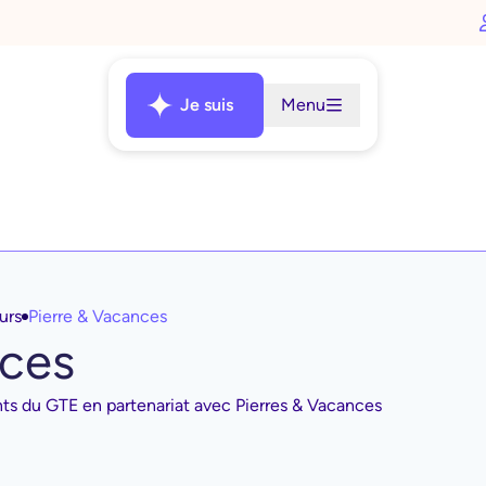
Je suis
Menu
urs
Pierre & Vacances
nces
ents du GTE en partenariat avec Pierres & Vacances