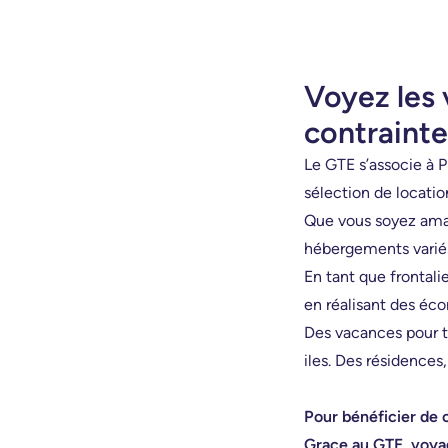
Voyez les
contrainte
Le GTE s’associe à P
sélection de locati
Que vous soyez ama
hébergements variés
En tant que frontali
en réalisant des éco
Des vacances pour to
iles. Des résidences,
Pour bénéficier de 
Grace au GTE, voyag