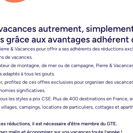
 vacances autrement, simplement
s grâce aux avantages adhérent 
ierre & Vacances pour offrir a ses adhérents des réductions exc
ons de vacances.
teur de montagne, de mer ou de campagne, Pierre & Vacances
 adaptés à tous les gouts.
er, profitez de ces offres exclusives pour organiser des vacan
nomies significatives.
us les styles a prix CSE. Plus de 400 destinations en France, 
 villages, campings, locations de particuliers, cottages et apart
ces réductions, il est nécessaire d’être membre du GTE.
ez malin et économisez sur vos vacances toute l’année !