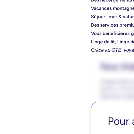
Vacances montagn
Séjours mer & natu
Des services prem
Vous bénéficierez g
Linge de lit, Linge d
Grâce au GTE, voyag
Pour 