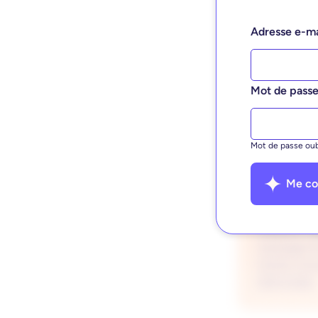
Adresse e-m
Mot de pass
Mot de passe oub
Me co