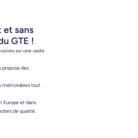
 et sans
du GTE !
lusives sur une vaste
 propose des
ces mémorables tout
en Europe et dans
hotels de qualité.