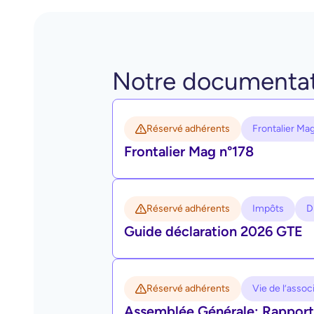
Notre documenta
Réservé adhérents
Frontalier Ma
Frontalier Mag n°178
Réservé adhérents
Impôts
D
Guide déclaration 2026 GTE
Réservé adhérents
Vie de l’assoc
Assemblée Générale: Rapport 