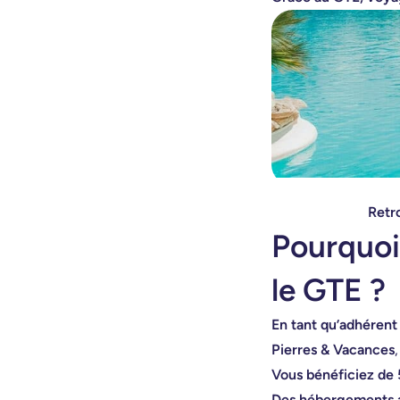
Retro
Pourquoi
le GTE ?
En tant qu’adhérent
Pierres & Vacances
Vous bénéficiez de 
Des hébergements a