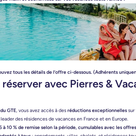
uvez tous les détails de l’offre ci-dessous.
(Adhérents unique
 réserver avec Pierres & Vac
 du GTE
, vous avez accès à des
réductions exceptionnelles
sur 
, leader des résidences de vacances en France et en Europe.
5 à 10 % de remise selon la période, cumulables avec les offre
daptés à tous
: appartements, villas, chalets, et résidences to