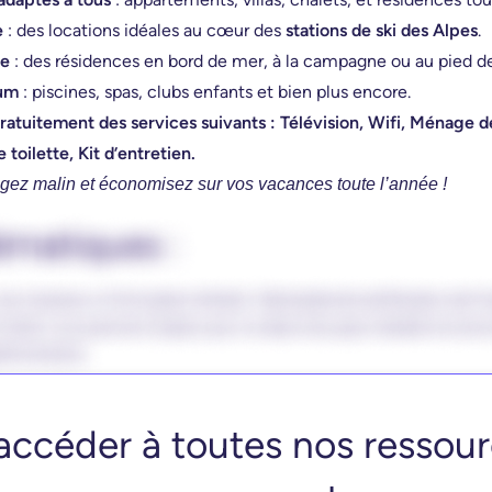
e
: des locations idéales au cœur des
stations de ski des Alpes
.
re
: des résidences en bord de mer, à la campagne ou au pied 
ium
: piscines, spas, clubs enfants et bien plus encore.
ratuitement des services suivants
: Télévision, Wifi, Ménage de
e toilette, Kit d’entretien.
ez malin et économisez sur vos vacances toute l’année !
accéder à toutes nos ressour