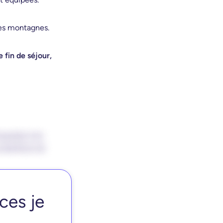
des montagnes.
 fin de séjour,
ces je