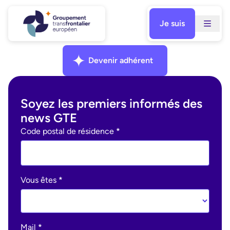
Aller
au
Je suis
contenu
Facebook
Instagram
Linkedin
Devenir adhérent
Soyez les premiers informés des
news GTE
Ohme
Code postal de résidence
*
:
newsletter
Vous êtes
*
Mail
*