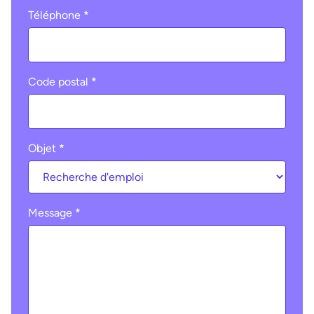
Téléphone
*
Code postal
*
Objet
*
Message
*