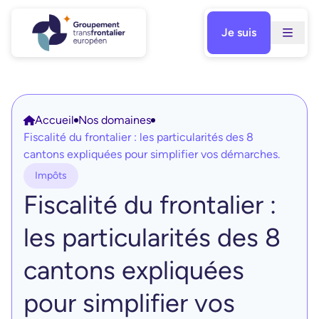
Aller
au
Je suis
contenu
Accueil
Nos domaines
Fiscalité du frontalier : les particularités des 8
cantons expliquées pour simplifier vos démarches.
Impôts
Fiscalité du frontalier :
les particularités des 8
cantons expliquées
pour simplifier vos