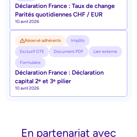
Déclaration France : Taux de change
Parités quotidiennes CHF / EUR
10 avril 2026
Réservé adhérents
Impôts
Exclusif GTE
Document PDF
Lien externe
Formulaire
Déclaration France : Déclaration
capital 2ᵉ et 3ᵉ pilier
10 avril 2026
En partenariat avec