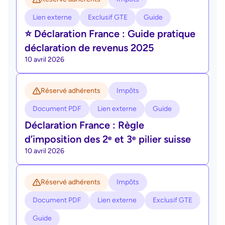
Lien externe
Exclusif GTE
Guide
⭐ Déclaration France : Guide pratique
déclaration de revenus 2025
10 avril 2026
Réservé adhérents
Impôts
Document PDF
Lien externe
Guide
Déclaration France : Règle
d’imposition des 2ᵉ et 3ᵉ pilier suisse
10 avril 2026
Réservé adhérents
Impôts
Document PDF
Lien externe
Exclusif GTE
Guide