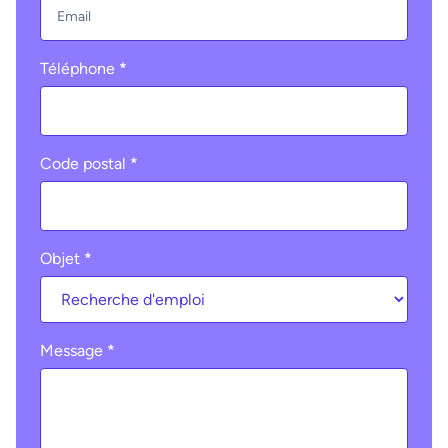
Téléphone
*
Code postal
*
Objet
*
Message
*