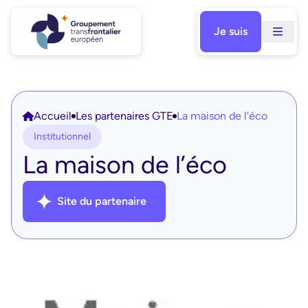
Je suis
Aller
au
contenu
Accueil
Les partenaires GTE
La maison de l’éco
Institutionnel
La maison de l’éco
Site du partenaire